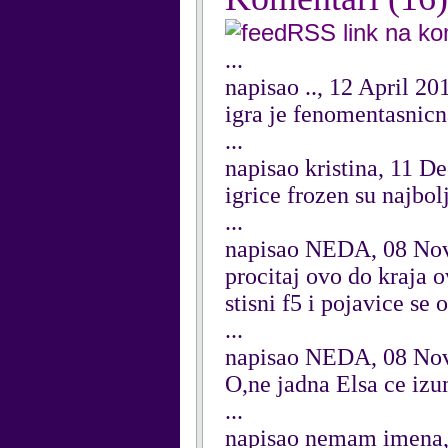
RSS link na k
...
napisao .., 12 April 20
igra je fenomentasnicn
...
napisao kristina, 11 
igrice frozen su najbolje
...
napisao NEDA, 08 No
procitaj ovo do kraja o
stisni f5 i pojavice se 
...
napisao NEDA, 08 No
O,ne jadna Elsa ce iz
...
napisao nemam imena,