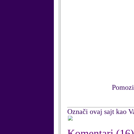
Pomozit
Označi ovaj sajt kao Va
Komentari
(16)