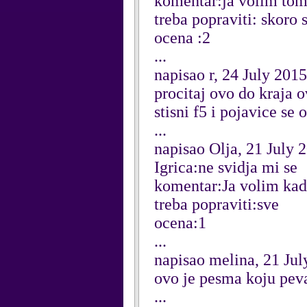
komentar:ja volim tom 
treba popraviti: skoro 
ocena :2
...
napisao r, 24 July 2015
procitaj ovo do kraja o
stisni f5 i pojavice se 
...
napisao Olja, 21 July 
Igrica:ne svidja mi se
komentar:Ja volim kad
treba popraviti:sve
ocena:1
...
napisao melina, 21 Jul
ovo je pesma koju pev
...