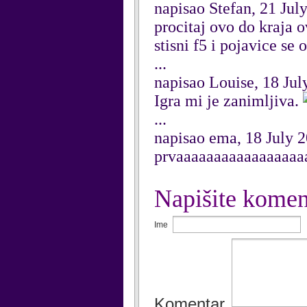
napisao Stefan, 21 Jul
procitaj ovo do kraja o
stisni f5 i pojavice se 
...
napisao Louise, 18 Jul
Igra mi je zanimljiva.
...
napisao ema, 18 July 
prvaaaaaaaaaaaaaaaaa
Napišite komen
Ime
Komentar