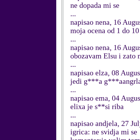
ne dopada mi se
...
napisao nena, 16 Augu
moja ocena od 1 do 10
...
napisao nena, 16 Augu
obozavam Elsu i zato m
...
napisao elza, 08 Augu
jedi g***a g***aangrl
...
napisao ema, 04 Augus
elixa je s**si riba
...
napisao andjela, 27 Ju
igrica: ne svidja mi se