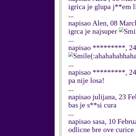
igrica je glupa j**em 
...
napisao Alen, 08 Marc
igrca je najsuper
...
napisao *********, 24
(:ahahahahhah
...
napisao *********, 24
pa nije losa!
...
napisao julijana, 23 F
bas je s**si cura
...
napisao sasa, 10 Febru
odlicne bre ove curice