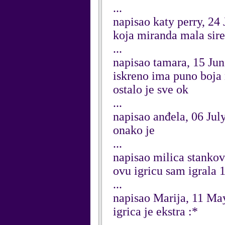
...
napisao katy perry, 24
koja miranda mala siren
...
napisao tamara, 15 Ju
iskreno ima puno boja
ostalo je sve ok
...
napisao anđela, 06 Jul
onako je
...
napisao milica stankov
ovu igricu sam igrala 
...
napisao Marija, 11 Ma
igrica je ekstra :*