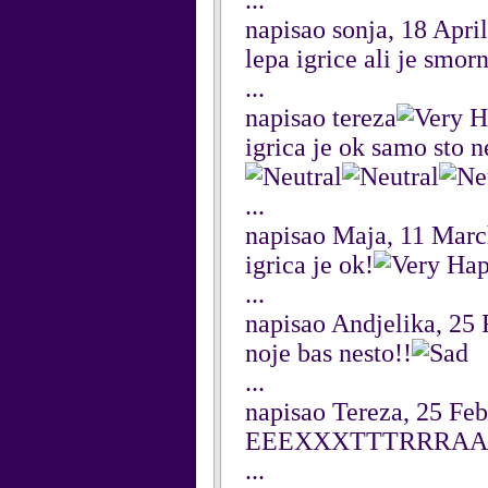
...
napisao sonja, 18 Apri
lepa igrice ali je smorn
...
napisao tereza
igrica je ok samo sto 
...
napisao Maja, 11 Mar
igrica je ok!
...
napisao Andjelika, 25
noje bas nesto!!
...
napisao Tereza, 25 Fe
EEEXXXTTTRRRAAA
...