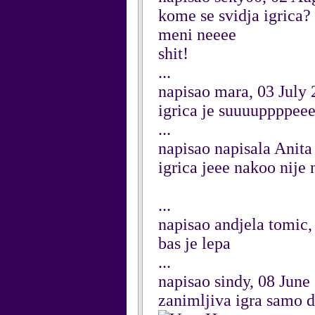
kome se svidja igrica?
meni neeee
shit!
...
napisao mara, 03 July
igrica je suuuuppppeee
...
napisao napisala Anita
igrica jeee nakoo nije 
...
napisao andjela tomic,
bas je lepa
...
napisao sindy, 08 June
zanimljiva igra samo da