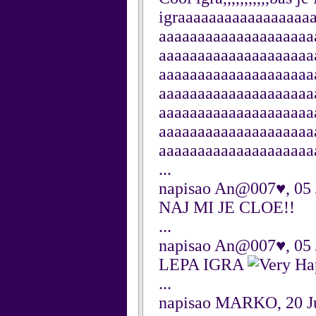
igraaaaaaaaaaaaaaaaa
aaaaaaaaaaaaaaaaaaaa
aaaaaaaaaaaaaaaaaaaa
aaaaaaaaaaaaaaaaaaaa
aaaaaaaaaaaaaaaaaaaa
aaaaaaaaaaaaaaaaaaaa
aaaaaaaaaaaaaaaaaaaa
aaaaaaaaaaaaaaaaaaaa
...
napisao An@007♥, 05 
NAJ MI JE CLOE!!
...
napisao An@007♥, 05 
LEPA IGRA
...
napisao MARKO, 20 J