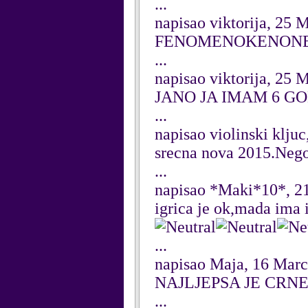
...
napisao viktorija, 25 
FENOMENOKENON
...
napisao viktorija, 25 
JANO JA IMAM 6 GO
...
napisao violinski klju
srecna nova 2015.Nego
...
napisao *Maki*10*, 21
igrica je ok,mada ima i 
...
napisao Maja, 16 Mar
NAJLJEPSA JE CRN
...