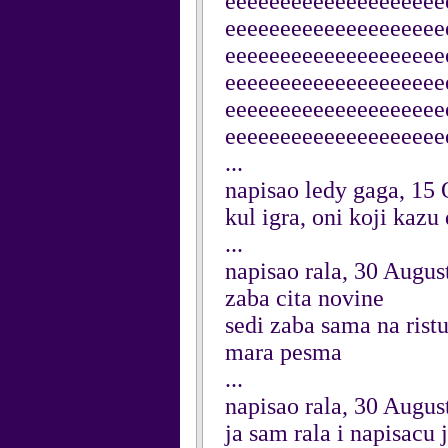
eeeeeeeeeeeeeeeeeeee
eeeeeeeeeeeeeeeeeeee
eeeeeeeeeeeeeeeeeeee
eeeeeeeeeeeeeeeeeeee
eeeeeeeeeeeeeeeeeeee
eeeeeeeeeeeeeeeeeeeee
...
napisao ledy gaga, 15
kul igra, oni koji kazu
...
napisao rala, 30 Augus
zaba cita novine
sedi zaba sama na rist
mara pesma
...
napisao rala, 30 Augus
ja sam rala i napisacu