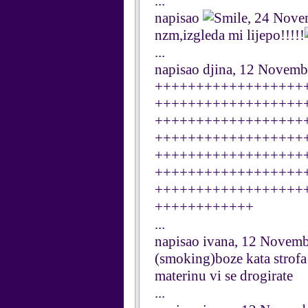
...
napisao
, 24 Nove
nzm,izgleda mi lijepo!!!!!
...
napisao djina, 12 Novemb
++++++++++++++++++
++++++++++++++++++
++++++++++++++++++
++++++++++++++++++
++++++++++++++++++
++++++++++++++++++
++++++++++++++++++
++++++++++++
...
napisao ivana, 12 Novem
(smoking)boze kata strofa
materinu vi se drogirate
...