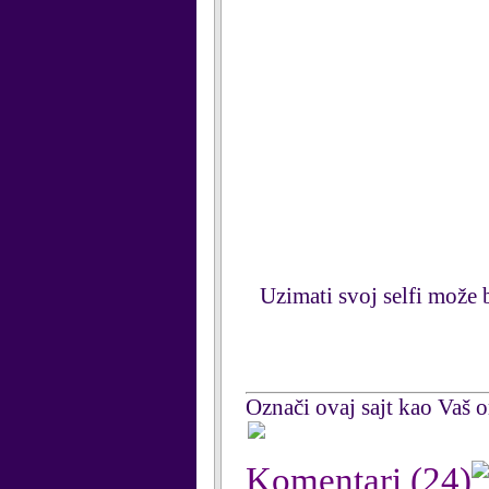
Uzimati svoj selfi može 
Označi ovaj sajt kao Vaš om
Komentari
(24)