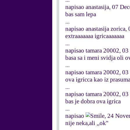
napisao anastasija, 07 D
bas sam lepa
...
napisao anastasija zorica
extraaaaaaa igricaaaaaaa
...
napisao tamara 20002, 0
basa sa i meni svidja oli 
...
napisao tamara 20002, 0
ova igricca kao iz prasum
...
napisao tamara 20002, 0
bas je dobra ova igrica
...
napisao
, 24 Nove
nije neka,ali ,,ok"