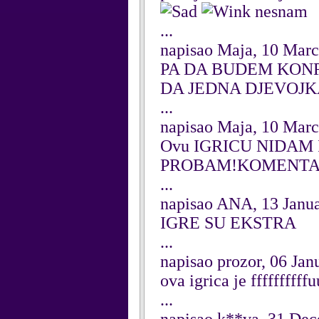
nesnam
...
napisao Maja, 10 Mar
PA DA BUDEM KONR
DA JEDNA DJEVOJK
...
napisao Maja, 10 Mar
Ovu IGRICU NIDAM 
PROBAM!KOMENTARI
...
napisao ANA, 13 Janu
IGRE SU EKSTRA
...
napisao prozor, 06 Jan
ova igrica je ffffffffffu
...