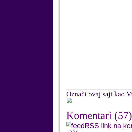
Označi ovaj sajt kao Va
Komentari
(57)
RSS link na k