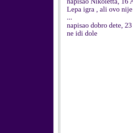
napisao Nikoletta, 16 
Lepa igra , ali ovo nije
...
napisao dobro dete, 2
ne idi dole