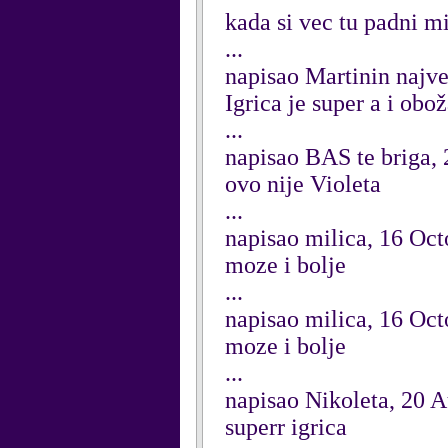
kada si vec tu padni m
...
napisao Martinin najve
Igrica je super a i o
...
napisao BAS te briga,
ovo nije Violeta
...
napisao milica, 16 Oc
moze i bolje
...
napisao milica, 16 Oc
moze i bolje
...
napisao Nikoleta, 20 
superr igrica