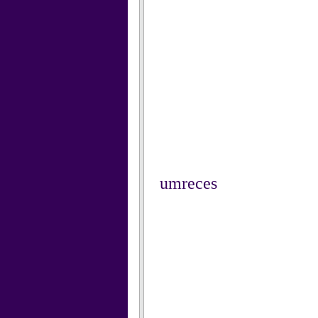
umreces