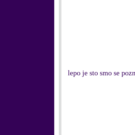
lepo je sto smo se poz