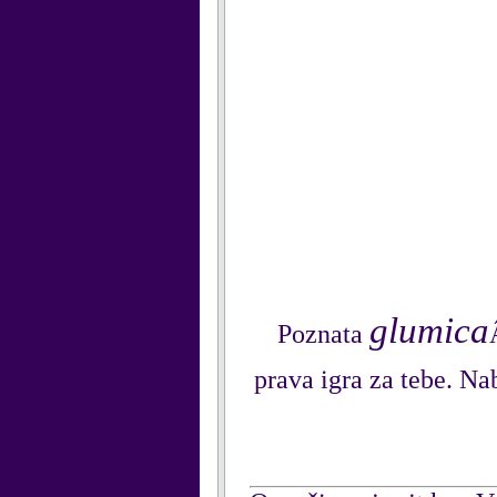
glumica
Poznata
prava igra za tebe. N