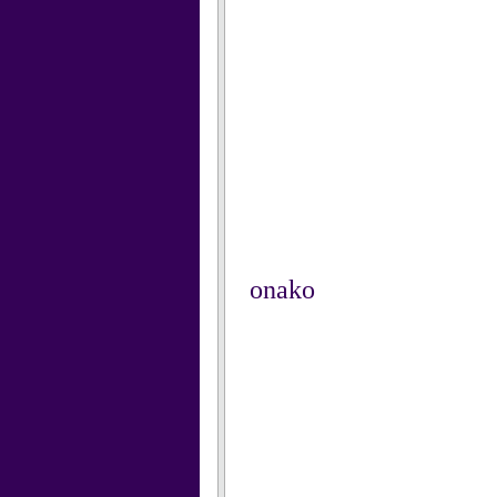
onako