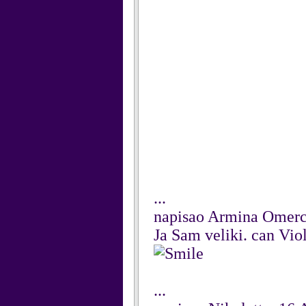
...
napisao Armina Omerc
Ja Sam veliki. can Viol
...