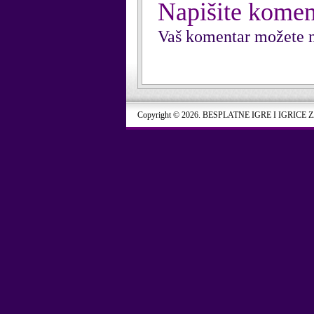
Napišite komen
Vaš komentar možete n
Copyright © 2026. BESPLATNE IGRE I IGRICE 