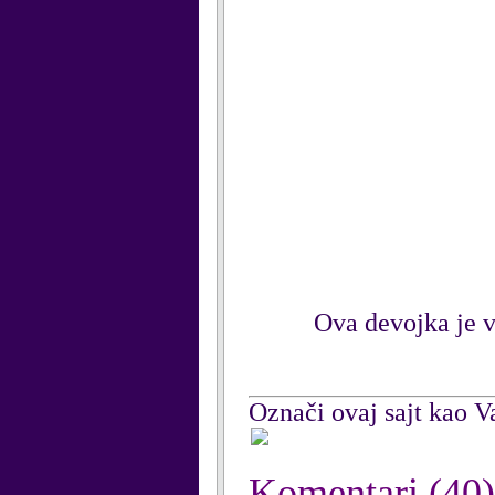
Ova devojka je v
Označi ovaj sajt kao Va
Komentari
(40)