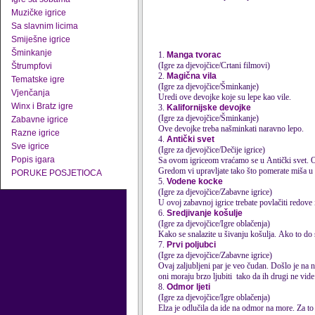
Muzičke igrice
Sa slavnim licima
Smiješne igrice
Šminkanje
1.
Manga tvorac
(Igre za djevojčice/Crtani filmovi)
Štrumpfovi
2.
Magična vila
Tematske igre
(Igre za djevojčice/Šminkanje)
Vjenčanja
Uredi ove devojke koje su lepe kao vile.
Winx i Bratz igre
3.
Kalifornijske devojke
(Igre za djevojčice/Šminkanje)
Zabavne igrice
Ove devojke treba našminkati naravno lepo.
Razne igrice
4.
Antički svet
Sve igrice
(Igre za djevojčice/Dečije igrice)
Popis igara
Sa ovom
igrice
om vraćamo se u Antički svet. O
Gredom vi upravljate tako što pomerate miša u r
PORUKE POSJETIOCA
5.
Vodene kocke
(Igre za djevojčice/Zabavne igrice)
U ovoj zabavnoj
igrice
trebate povlačiti redove 
6.
Sredjivanje košulje
(Igre za djevojčice/Igre oblačenja)
Kako se snalazite u šivanju košulja. Ako to do sa
7.
Prvi poljubci
(Igre za djevojčice/Zabavne igrice)
Ovaj zaljubljeni par je veo čudan. Došlo je na 
oni moraju brzo ljubiti tako da ih drugi ne vide j
8.
Odmor ljeti
(Igre za djevojčice/Igre oblačenja)
Elza je odlučila da ide na odmor na more. Za to