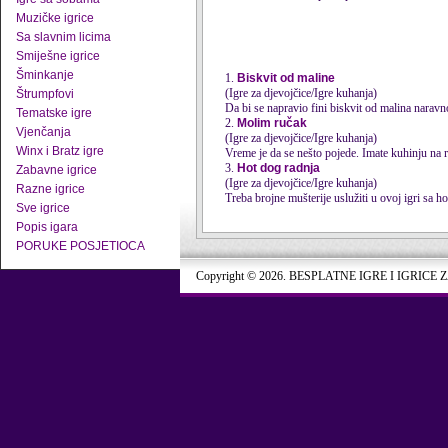
Muzičke igrice
Sa slavnim licima
Smiješne igrice
Šminkanje
1.
Biskvit od maline
(Igre za djevojčice/Igre kuhanja)
Štrumpfovi
Da bi se napravio fini biskvit od malina naravno
Tematske igre
2.
Molim ručak
Vjenčanja
(Igre za djevojčice/Igre kuhanja)
Winx i Bratz igre
Vreme je da se nešto pojede. Imate kuhinju na r
3.
Hot dog radnja
Zabavne igrice
(Igre za djevojčice/Igre kuhanja)
Razne igrice
Treba brojne mušterije uslužiti u ovoj igri sa 
Sve igrice
Popis igara
PORUKE POSJETIOCA
Copyright © 2026. BESPLATNE IGRE I IGRICE 