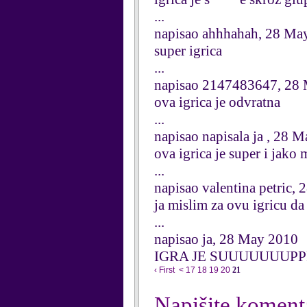
...
napisao ahhhahah, 28 Ma
super igrica
...
napisao 2147483647, 28
ova igrica je odvratna
...
napisao napisala ja , 28 
ova igrica je super i jako 
...
napisao valentina petric,
ja mislim za ovu igricu da 
...
napisao ja, 28 May 2010
IGRA JE SUUUUUUUP
‹ First
<
17
18
19
20
21
Napišite koment