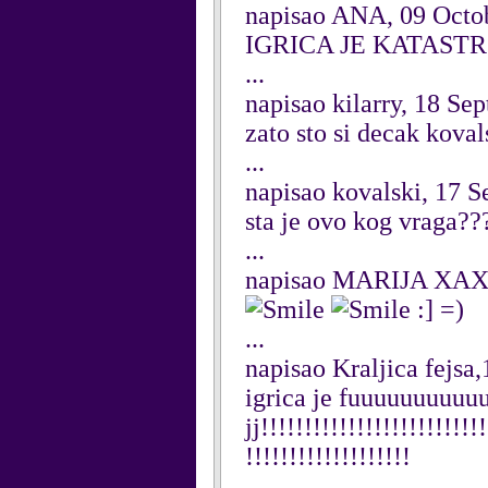
napisao ANA, 09 Octo
IGRICA JE KATAST
...
napisao kilarry, 18 Se
zato sto si decak kovals
...
napisao kovalski, 17 
sta je ovo kog vraga??
...
napisao MARIJA XAX,
:] =)
...
napisao Kraljica fejs
igrica je fuuuuuuuuuuuu
jj!!!!!!!!!!!!!!!!!!!!!!!!!!
!!!!!!!!!!!!!!!!!!!
...