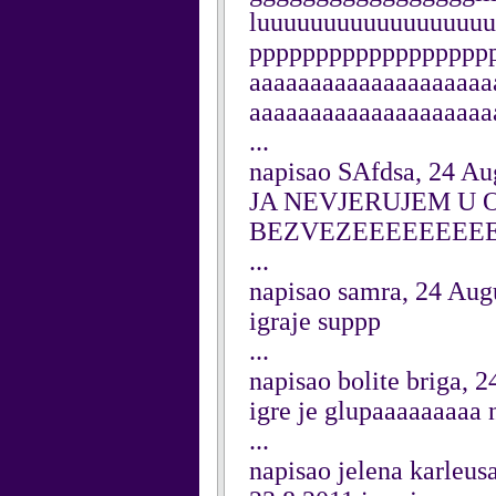
luuuuuuuuuuuuuuuuu
ppppppppppppppppppp
aaaaaaaaaaaaaaaaaaaa
aaaaaaaaaaaaaaaaaaaa
...
napisao SAfdsa, 24 Au
JA NEVJERUJEM U 
BEZVEZEEEEEEEE
...
napisao samra, 24 Aug
igraje suppp
...
napisao bolite briga, 
igre je glupaaaaaaaaa 
...
napisao jelena karleusa.