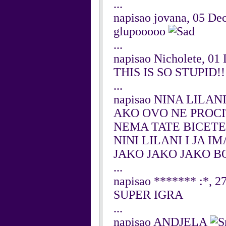
...
napisao jovana, 05 D
glupooooo
...
napisao Nicholete, 01
THIS IS SO STUPID!!!!!
...
napisao NINA LILANI
AKO OVO NE PROCI
NEMA TATE BICETE
NINI LILANI I JA 
JAKO JAKO JAKO B
...
napisao ******* :*, 
SUPER IGRA
...
napisao ANDJELA