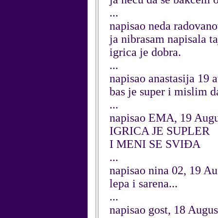
...
napisao neda radovano
ja nibrasam napisala ta
igrica je dobra.
...
napisao anastasija 19 
bas je super i mislim da
...
napisao EMA, 19 Augu
IGRICA JE SUPLER
I MENI SE SVIĐA
...
napisao nina 02, 19 A
lepa i sarena...
...
napisao gost, 18 Augus