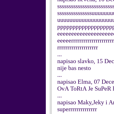
ssssssssssssssssssssssss
sssssssssssssssuuuu
uuuuuuuuuuuuuuuuuu
pppppppppppppppppp
eeeeeeeeeeeeeeeeeeee
eeeeerrrrrrrrrrrrrrrrrrrrr
rrrrrrrrrrrrrrrrrrrr
...
napisao slavko, 15 De
nije bas nesto
...
napisao Elma, 07 Dec
OvA ToRtA Je SuPeR 
...
napisao Maky,Jeky i 
superrrrrrrrrrrrrr