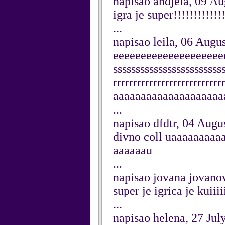
napisao andjela, 09 A
igra je super!!!!!!!!!
...
napisao leila, 06 Augu
eeeeeeeeeeeeeeeeeee
sssssssssssssssssssssssssss
rrrrrrrrrrrrrrrrrrrrrrrr
aaaaaaaaaaaaaaaaaaaa
...
napisao dfdtr, 04 Augu
divno coll uaaaaaaaa
aaaaaau
...
napisao jovana jovano
super je igrica je kuiiii
...
napisao helena, 27 Jul