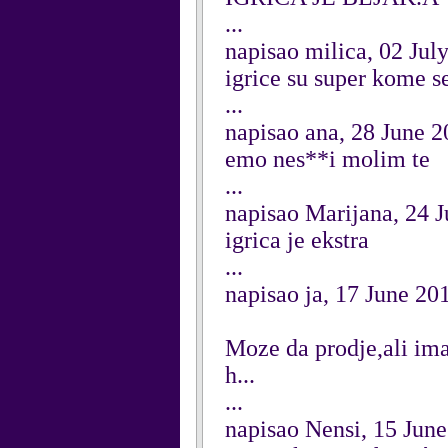
...
napisao milica, 02 Jul
igrice su super kome s
...
napisao ana, 28 June 
emo nes**i molim te
...
napisao Marijana, 24 
igrica je ekstra
...
napisao ja, 17 June 20
Moze da prodje,ali ima 
h...
...
napisao Nensi, 15 Jun