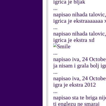
igrica je bljak
...
napisao nihada talovi
igrica je ekstraaaaaa
...
napisao nihada talovi
igrica je ekstra xd
...
napisao iva, 24 Octob
ja nisam i grala bolj ig
...
napisao iva, 24 Octob
igra je ekstra 2012
...
napisao sta te briga ni
ti englezu ne smaraj