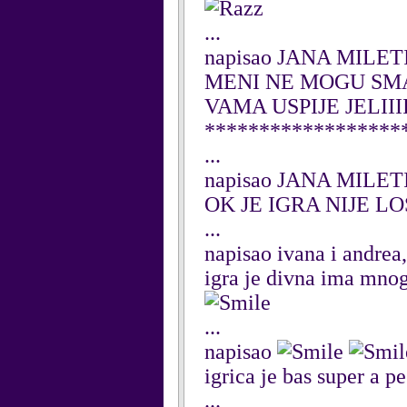
...
napisao JANA MILETI
MENI NE MOGU SM
VAMA USPIJE JELIIII
******************
...
napisao JANA MILETI
OK JE IGRA NIJE L
...
napisao ivana i andrea
igra je divna ima mnog
...
napisao
igrica je bas super a p
...