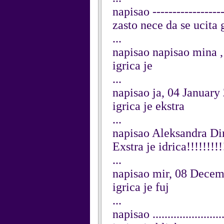
napisao ----------------
zasto nece da se ucita 
...
napisao napisao mina ,
igrica je
...
napisao ja, 04 January
igrica je ekstra
...
napisao Aleksandra Di
Exstra je idrica!!!!!!!!
...
napisao mir, 08 Dece
igrica je fuj
...
napisao ..................