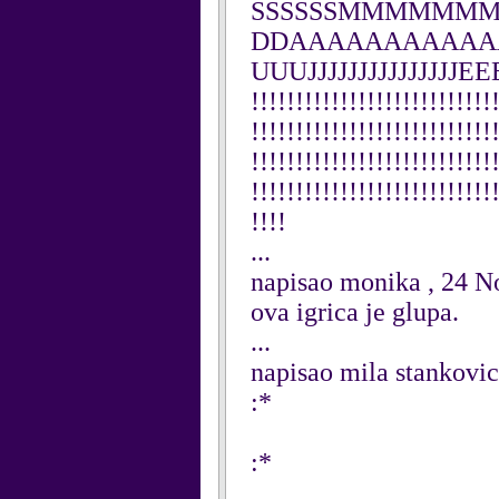
SSSSSSMMMMMMM
DDAAAAAAAAAAA
UUUJJJJJJJJJJJJJJJ
!!!!!!!!!!!!!!!!!!!!!!!!!!!
!!!!!!!!!!!!!!!!!!!!!!!!!!!
!!!!!!!!!!!!!!!!!!!!!!!!!!!
!!!!!!!!!!!!!!!!!!!!!!!!!!!
!!!!
...
napisao monika , 24 
ova igrica je glupa.
...
napisao mila stankovi
:*
:*