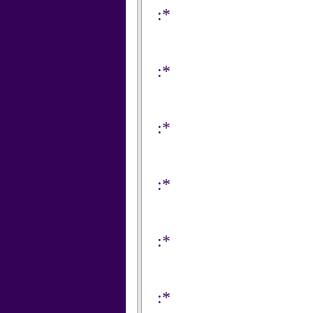
:*
:*
:*
:*
:*
:*