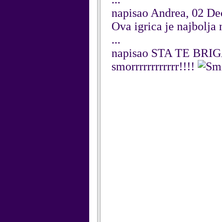
napisao Andrea, 02 D
Ova igrica je najbolja 
...
napisao STA TE BRI
smorrrrrrrrrrrr!!!!