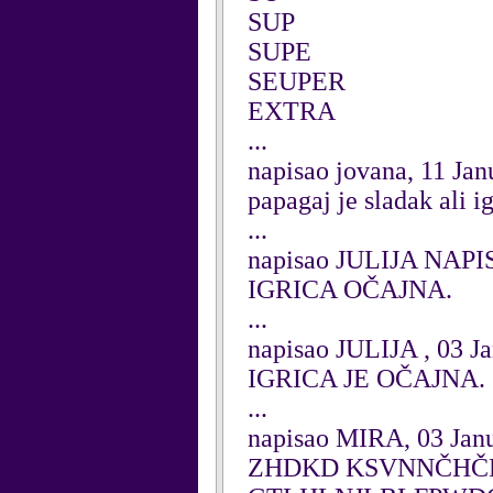
SUP
SUPE
SEUPER
EXTRA
...
napisao jovana, 11 Ja
papagaj je sladak ali i
...
napisao JULIJA NAPIS
IGRICA OČAJNA.
...
napisao JULIJA , 03 J
IGRICA JE OČAJNA.
...
napisao MIRA, 03 Jan
ZHDKD KSVNNČHČ