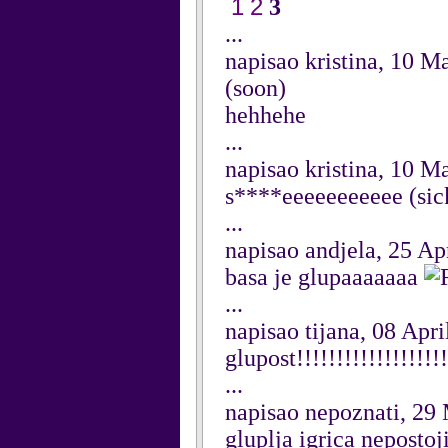
1
2
3
...
napisao kristina, 10 M
(soon)
hehhehe
...
napisao kristina, 10 M
s****eeeeeeeeeee (sic
...
napisao andjela, 25 Ap
basa je glupaaaaaaa
...
napisao tijana, 08 Apri
glupost!!!!!!!!!!!!!!!!!!!
...
napisao nepoznati, 29
gluplja igrica nepostoji..