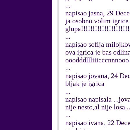
...
napisao jasna, 29 Dec
ja osobno volim igrice 
glupa!!!!!!!!!!!!!!!!!!!!!
...
napisao sofija milojko
ova igrica je bas odlin
ooodddllliiicccnnnooo!!
...
napisao jovana, 24 D
bljak je igrica
...
napisao napisala ...jo
nije nesto,al nije losa..
...
napisao ivana, 22 Dec