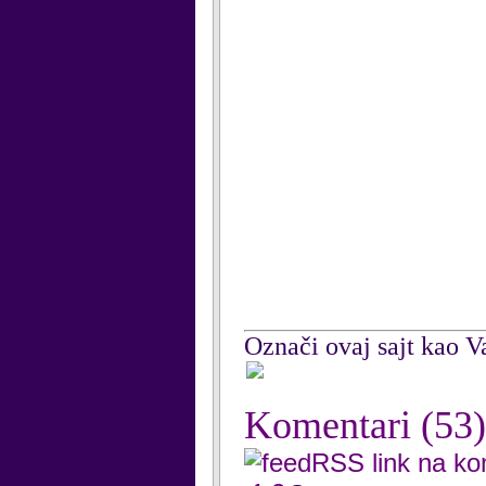
Označi ovaj sajt kao Va
Komentari
(53)
RSS link na k