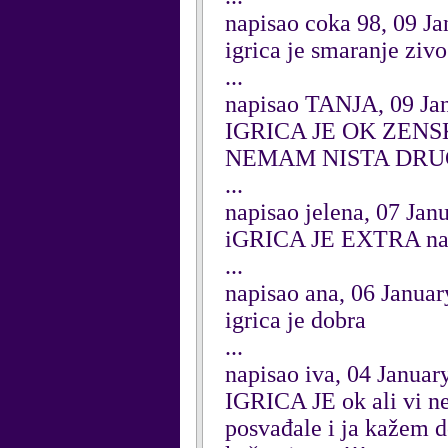
napisao coka 98, 09 J
igrica je smaranje zivo
...
napisao TANJA, 09 Ja
IGRICA JE OK ZENS
NEMAM NISTA DRU
...
napisao jelena, 07 Jan
iGRICA JE EXTRA najb
...
napisao ana, 06 Janua
igrica je dobra
...
napisao iva, 04 Januar
IGRICA JE ok ali vi ne
posvađale i ja kažem d