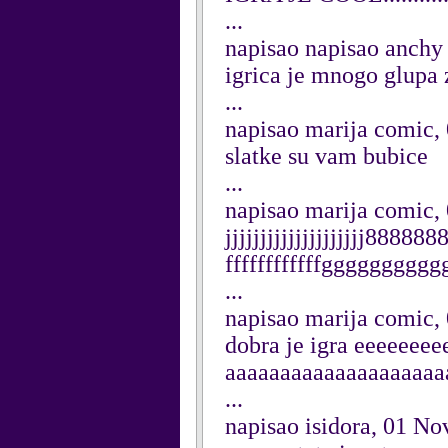
...
napisao napisao anchy
igrica je mnogo glupa 
...
napisao marija comic
slatke su vam bubice
...
napisao marija comic
jjjjjjjjjjjjjjjjjjjj888
ffffffffffffgggggggg
...
napisao marija comic
dobra je igra eeeeee
aaaaaaaaaaaaaaaaaaaa
...
napisao isidora, 01 N