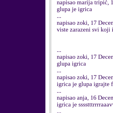
napisao marija tripić
glupa je igrica
...
napisao zoki, 17 Dece
viste zarazeni svi koji
...
napisao zoki, 17 Dece
glupa igrica
...
napisao zoki, 17 Dece
igrica je glupa igrajt
...
napisao anja, 16 Dece
igrica je sssstttrrrraaa
...