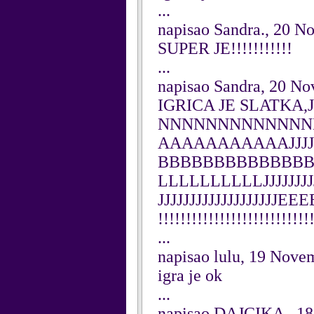
...
napisao Sandra., 20 
SUPER JE!!!!!!!!!!!
...
napisao Sandra, 20 N
IGRICA JE SLATKA,
NNNNNNNNNNNNN
AAAAAAAAAAAJJJJJJ
BBBBBBBBBBBBB
LLLLLLLLLLJJJJJJJ
JJJJJJJJJJJJJJJJJJJEE
!!!!!!!!!!!!!!!!!!!!!!!!!!!
...
napisao lulu, 19 Nove
igra je ok
...
napisao DAJCIKA , 1