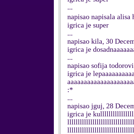
...
napisao napisala alis
igrica je super
...
napisao kila, 30 Dece
igrica je dosadnaaaaa
...
napisao sofija todoro
igrica je lepaaaaaaaa
aaaaaaaaaaaaaaaaaaaaa
:*
...
napisao jguj, 28 Dece
igrica je kullllllllllllllllll
lllllllllllllllllllllllllllllll
lllllllllllllllllllllllllllllll