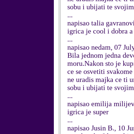
sobu i ubijati te svoji
...
napisao talia gavranov
igrica je cool i dobra a
...
napisao nedam, 07 Jul
Bila jednom jedna devoj
moru.Nakon sto je kupil
ce se osvetiti svakome
ne uradis majka ce ti u
sobu i ubijati te svojim
...
napisao emilija milije
igrica je super
...
napisao Jusin B., 10 J