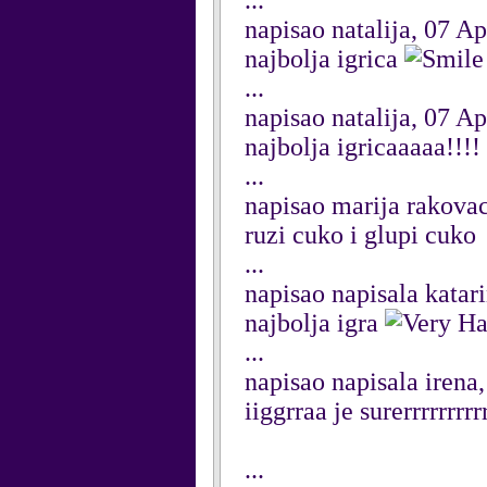
...
napisao natalija, 07 Ap
najbolja igrica
...
napisao natalija, 07 Ap
najbolja igricaaaaa!!!!
...
napisao marija rakova
ruzi cuko i glupi cuko
...
napisao napisala katar
najbolja igra
...
napisao napisala irena
iiggrraa je surerrrrrrrrr
...