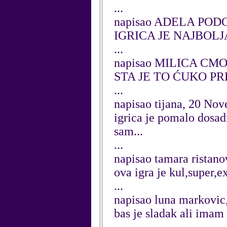
...
napisao ADELA PODG
IGRICA JE NAJBOLJ
...
napisao MILICA CMOK
STA JE TO ĆUKO 
...
napisao tijana, 20 No
igrica je pomalo dosad
sam...
...
napisao tamara ristano
ova igra je kul,super,
...
napisao luna markovic
bas je sladak ali imam