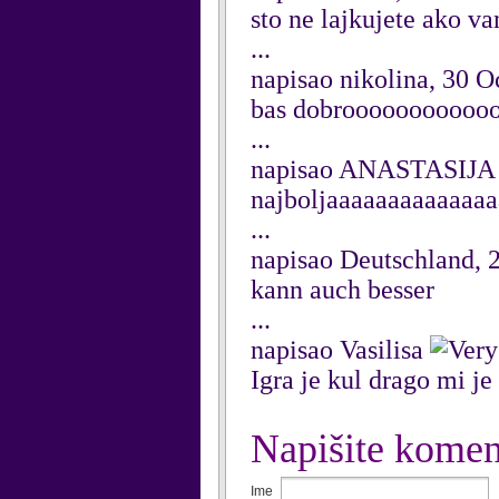
sto ne lajkujete ako va
...
napisao nikolina, 30 O
bas dobrooooooooooo
...
napisao ANASTASIJA
najboljaaaaaaaaaaaaa
...
napisao Deutschland, 
kann auch besser
...
napisao Vasilisa
Igra je kul drago mi j
Napišite komen
Ime