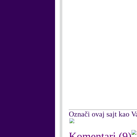
Označi ovaj sajt kao Va
Komentari
(9)