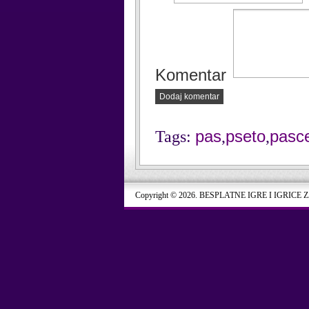
Komentar
Dodaj komentar
pas
pseto
pasc
Tags:
,
,
Copyright © 2026. BESPLATNE IGRE I IGRICE 