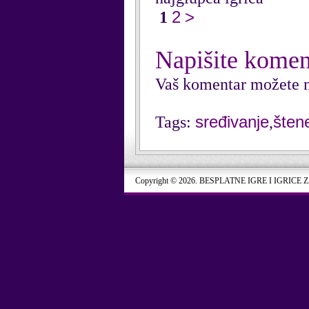
2
>
1
Napišite komen
Vaš komentar možete n
sređivanje
šten
Tags:
,
Copyright © 2026. BESPLATNE IGRE I IGRICE 