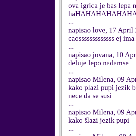
ova igrica je bas lepa n
haHAHAHAHAHAHA
...
napisao love, 17 April
caosssssssssssss ej ima 
...
napisao jovana, 10 Apr
deluje lepo nadamse
...
napisao Milena, 09 Ap
kako plazi pupi jezik 
nece da se susi
...
napisao Milena, 09 Ap
kako šlazi jezik pupi
...