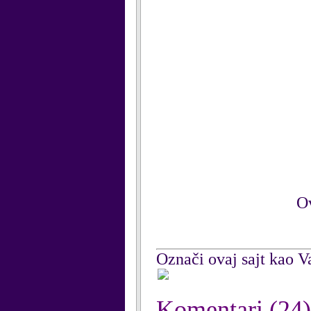
Ov
Označi ovaj sajt kao Va
Komentari
(24)