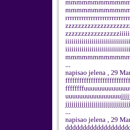
mmmmmmmmmmm
mmmmmmmmmmmmmmrrrrrr
rrrrrrrrrrrrrrrrrrrrrrrrrr
zzzzzzzzzzzzzzzzzzzz
zzzzzzzzzzzzzzzzziiiiiiiiii
iiiiiiiiiiiiiiiiiiiiiiiiiiiiiii
iiiiiiiiiiiiiiiiii
mmmmmmmmmmm
...
napisao jelena , 29 Ma
fffffffffffffffffffffffffff
ffffffffuuuuuuuuuuu
uuuuuuuuuuuuuuuujjjjjjjjjj
jjjjjjjjjjjjjjjjjjjjjjjj
...
napisao jelena , 29 Ma
dddddddddddddddddd