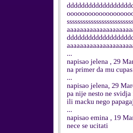
dddddddddddddddddd
oooooooooooooooooooo
sssssssssssssssssssssss
aaaaaaaaaaaaaaaaaaa
dddddddddddddddddd
aaaaaaaaaaaaaaaaaaaa
...
napisao jelena , 29 Ma
na primer da mu cupas 
...
napisao jelena, 29 Ma
pa nije nesto ne svidja
ili macku nego papagaj
...
napisao emina , 19 Ma
nece se ucitati