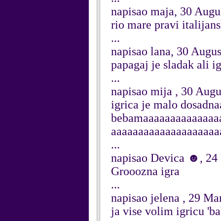
napisao maja, 30 Augu
rio mare pravi italij
...
napisao lana, 30 Augu
papagaj je sladak ali ig
...
napisao mija , 30 Aug
igrica je malo dosadna
bebamaaaaaaaaaaaaaa
aaaaaaaaaaaaaaaaaaaa
...
napisao Devica ☻, 24
Grooozna igra
...
napisao jelena , 29 Ma
ja vise volim igricu 'b