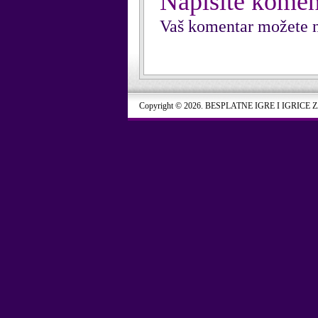
Napišite komen
Vaš komentar možete n
Copyright © 2026. BESPLATNE IGRE I IGRICE 