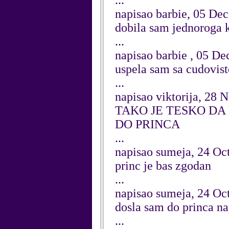
...
napisao barbie, 05 De
dobila sam jednoroga k
...
napisao barbie , 05 D
uspela sam sa cudovi
...
napisao viktorija, 28
TAKO JE TESKO DA 
DO PRINCA
...
napisao sumeja, 24 Oc
princ je bas zgodan
...
napisao sumeja, 24 Oc
dosla sam do princa n
...