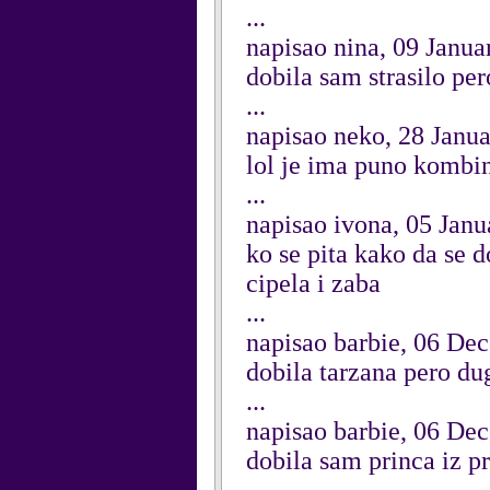
...
napisao nina, 09 Janua
dobila sam strasilo per
...
napisao neko, 28 Janu
lol je ima puno kombina
...
napisao ivona, 05 Jan
ko se pita kako da se 
cipela i zaba
...
napisao barbie, 06 De
dobila tarzana pero du
...
napisao barbie, 06 De
dobila sam princa iz p