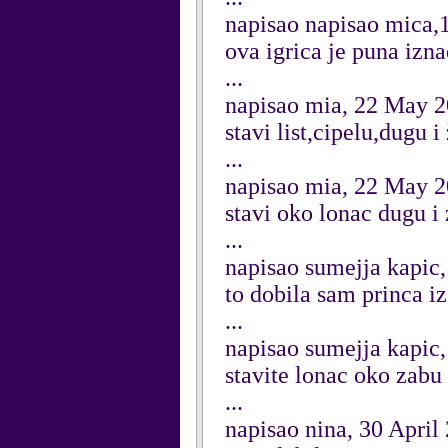
napisao napisao mica,
ova igrica je puna izna
...
napisao mia, 22 May 
stavi list,cipelu,dugu
...
napisao mia, 22 May 
stavi oko lonac dugu i
...
napisao sumejja kapic
to dobila sam princa iz
...
napisao sumejja kapic
stavite lonac oko zabu i
...
napisao nina, 30 April