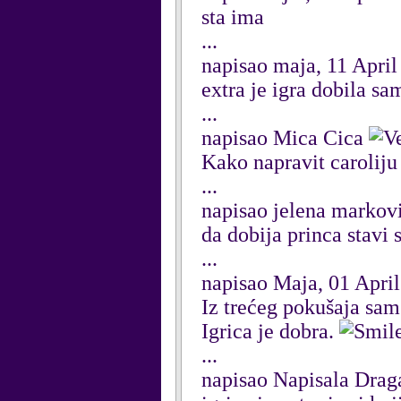
sta ima
...
napisao maja, 11 April
extra je igra dobila sa
...
napisao Mica Cica
Kako napravit caroliju
...
napisao jelena markovi
da dobija princa stavi
...
napisao Maja, 01 Apri
Iz trećeg pokušaja sam
Igrica je dobra.
...
napisao Napisala Drag