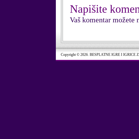
Napišite komen
Vaš komentar možete n
Copyright © 2026. BESPLATNE IGRE I IGRICE 