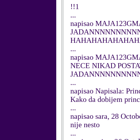
!!1
...
napisao MAJA123GMA
JADANNNNNNNNNN
HAHAHAHAHAHAHAHAHAHA
...
napisao MAJA123GMA
NECE NIKAD POSTA
JADANNNNNNNNNNN
...
napisao Napisala: Pri
Kako da dobijem prin
...
napisao sara, 28 Octob
nije nesto
...