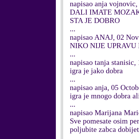
napisao anja vojnovic
DALI IMATE MOZAK
STA JE DOBRO
...
napisao ANAJ, 02 No
NIKO NIJE UPRAVU
...
napisao tanja stanisic
igra je jako dobra
...
napisao anja, 05 Octo
igra je mnogo dobra al
...
napisao Marijana Mari
Sve pomesate osim pera
poljubite zabca dobije
...