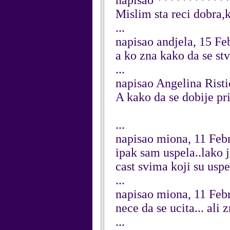
napisao ***********
Mislim sta reci dobra,k
...
napisao andjela, 15 Fe
a ko zna kako da se stv
...
napisao Angelina Risti
A kako da se dobije pr
...
napisao miona, 11 Feb
ipak sam uspela..lako j
cast svima koji su uspe
...
napisao miona, 11 Feb
nece da se ucita... ali 
...