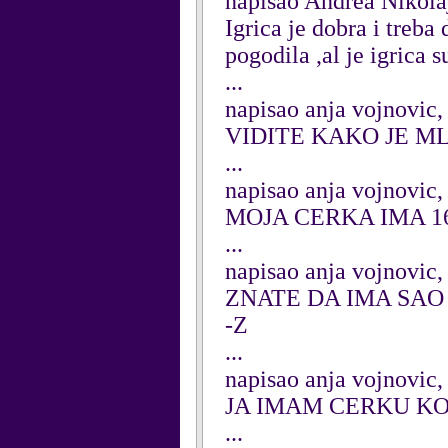
napisao Andrea Nikol
Igrica je dobra i treb
pogodila ,al je igrica 
...
napisao anja vojnovic
VIDITE KAKO JE M
...
napisao anja vojnovic
MOJA CERKA IMA 16
...
napisao anja vojnovic
ZNATE DA IMA SAO
-Z
...
napisao anja vojnovic
JA IMAM CERKU KO
...