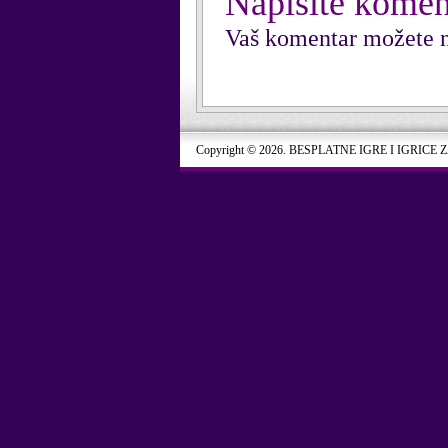
Napišite komen
Vaš komentar možete n
Copyright © 2026. BESPLATNE IGRE I IGRICE 