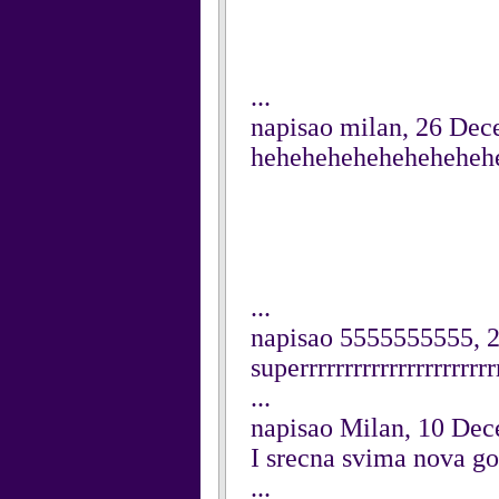
...
napisao milan, 26 De
hehehehehehehehehehe
...
napisao 5555555555, 
superrrrrrrrrrrrrrrrrrrrrr
...
napisao Milan, 10 De
I srecna svima nova g
...