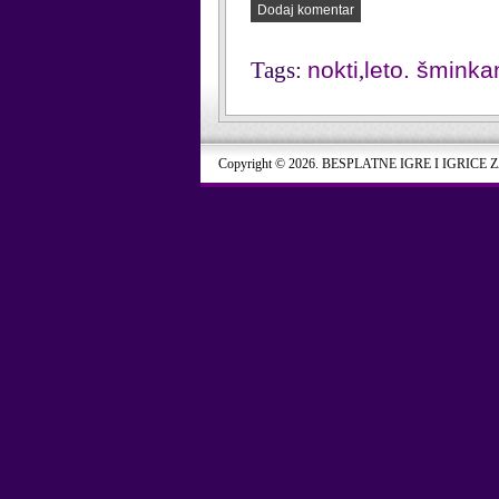
Dodaj komentar
Tags:
nokti
,
leto. šminka
Copyright © 2026. BESPLATNE IGRE I IGRICE 