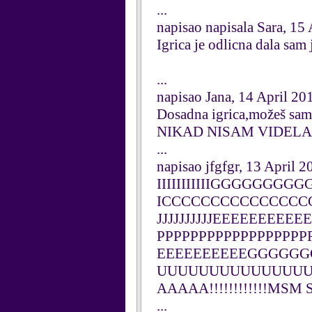
...
napisao napisala Sara, 15
Igrica je odlicna dala sam 
...
napisao Jana, 14 April 20
Dosadna igrica,možeš samo
NIKAD NISAM VIDELA G
...
napisao jfgfgr, 13 April 2
IIIIIIIIIIIGGGGGGGG
ICCCCCCCCCCCCCC
JJJJJJJJJJEEEEEEEEE
PPPPPPPPPPPPPPPPP
EEEEEEEEEEGGGGG
UUUUUUUUUUUUUUUU
AAAAA!!!!!!!!!!!!MSM
...