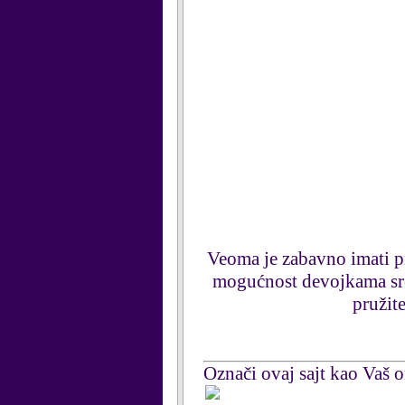
Veoma je zabavno imati pr
mogućnost devojkama sređi
pružit
Označi ovaj sajt kao Vaš om