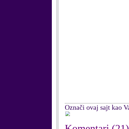
Označi ovaj sajt kao Va
Komentari
(21)