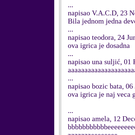
...
napisao V.A.C.D, 23 
Bila jednom jedna devo
...
napisao teodora, 24 Ju
ova igrica je dosadna
...
napisao una suljić, 01
aaaaaaaaaaaaaaaaaaaaa
...
napisao bozic bata, 06
ova igrica je naj veca 
...
napisao amela, 12 De
bbbbbbbbbbbeeeeeeee