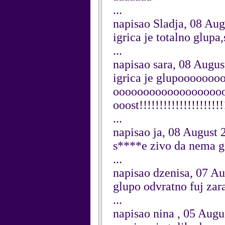
...
napisao Sladja, 08 Au
igrica je totalno glu
...
napisao sara, 08 Augus
igrica je glupooooo
oooooooooooooooooo
ooost!!!!!!!!!!!!!!!!!!!!
...
napisao ja, 08 August 
s****e zivo da nema g
...
napisao dzenisa, 07 A
glupo odvratno fuj zar
...
napisao nina , 05 Augu