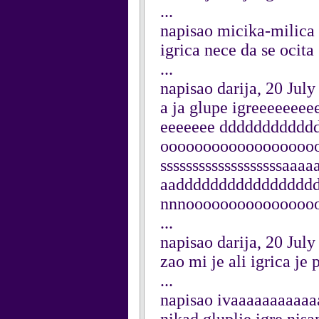
...
napisao micika-milica 
igrica nece da se ocita
...
napisao darija, 20 Jul
a ja glupe igreeeeeee
eeeeeee dddddddddd
oooooooooooooooooooo
sssssssssssssssssssaa
aadddddddddddddddd
nnnooooooooooooooo
...
napisao darija, 20 Jul
zao mi je ali igrica je
...
napisao ivaaaaaaaaaaa