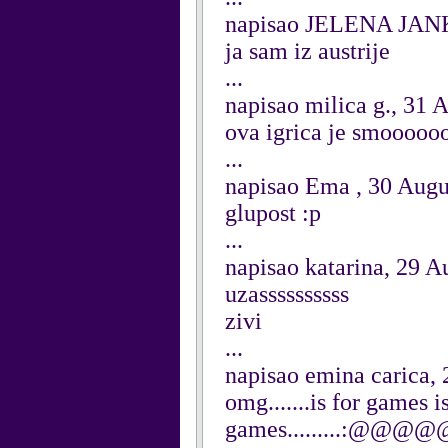
napisao JELENA JANK
ja sam iz austrije
...
napisao milica g., 31 
ova igrica je smooooooo
...
napisao Ema , 30 Augu
glupost :p
...
napisao katarina, 29 A
uzassssssssss
zivi
...
napisao emina carica,
omg.......is for games is.
games.........