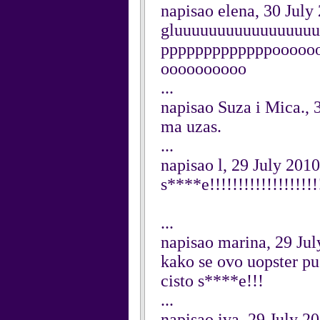
napisao elena, 30 July
gluuuuuuuuuuuuuuuu
pppppppppppppooooo
oooooooooo
...
napisao Suza i Mica., 
ma uzas.
...
napisao l, 29 July 2010
s****e!!!!!!!!!!!!!!!!!!!!
...
napisao marina, 29 Ju
kako se ovo uopster pu
cisto s****e!!!
...
napisao iva, 29 July 2