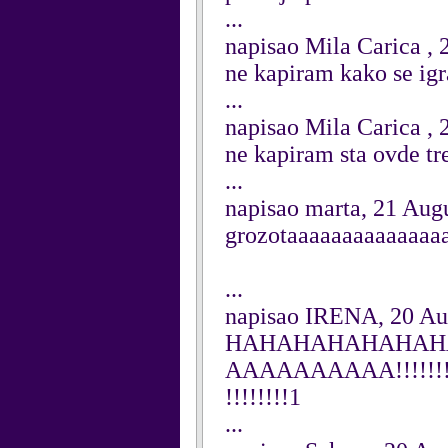
...
napisao Mila Carica ,
ne kapiram kako se ig
...
napisao Mila Carica ,
ne kapiram sta ovde t
...
napisao marta, 21 Aug
grozotaaaaaaaaaaaaaa
...
napisao IRENA, 20 Au
HAHAHAHAHAHAH
AAAAAAAAAA!!!!!!!!!!!!!
!!!!!!!!1
...