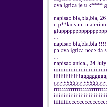
ova igrica je u k**** glu
...
napisao bla,bla,bla, 26
u p**ku vam materinu i
gluppppppppppppppppp
...
napisao bla,bla,bla !!!!
pa ova igrica nece da se
...
napisao anica., 24 Jul
iiiiiiiiiiiiiiiiiiiiiiiiiiiiiii
iiiiiiiiiiiiiiiiggggg
ggggggggggggggggggggg
rrrrrrrrrrrrrrrrrrrrrrrrrrrr
iiiiiiiiiiiiiiiiiiiiiiiiiiiiiii
iiiiiiiiicccccccccccc