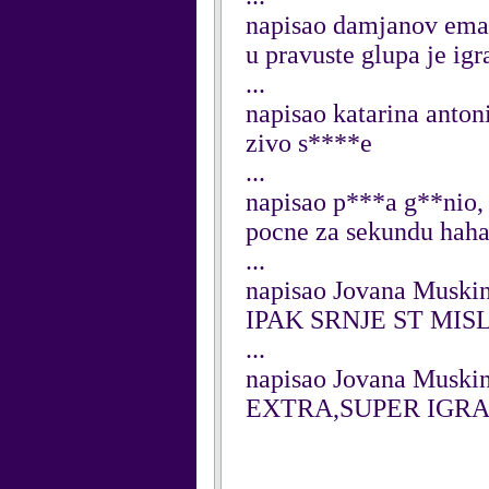
napisao damjanov ema
u pravuste glupa je igr
...
napisao katarina anton
zivo s****e
...
napisao p***a g**nio,
pocne za sekundu haha
...
napisao Jovana Muskin
IPAK SRNJE ST MIS
...
napisao Jovana Muskin
EXTRA,SUPER IGRA