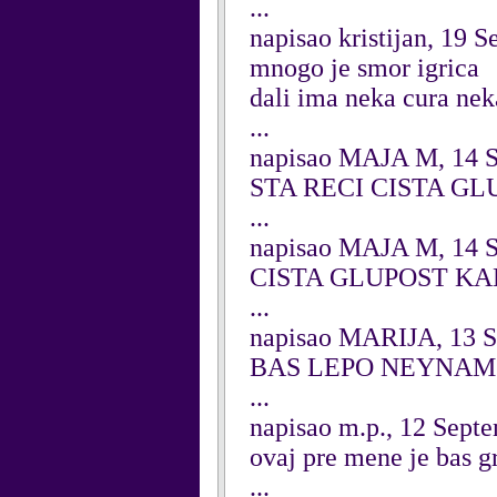
...
napisao kristijan, 19 
mnogo je smor igrica
dali ima neka cura nek
...
napisao MAJA M, 14 
STA RECI CISTA GL
...
napisao MAJA M, 14 
CISTA GLUPOST KA
...
napisao MARIJA, 13 
BAS LEPO NEYNAM S
...
napisao m.p., 12 Sept
ovaj pre mene je bas g
...