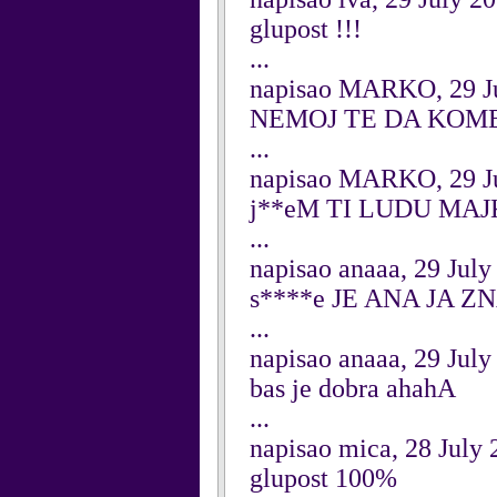
glupost !!!
...
napisao MARKO, 29 J
NEMOJ TE DA KOM
...
napisao MARKO, 29 J
j**eM TI LUDU MA
...
napisao anaaa, 29 July
s****e JE ANA JA Z
...
napisao anaaa, 29 July
bas je dobra ahahA
...
napisao mica, 28 July
glupost 100%