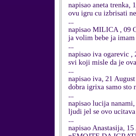
napisao aneta trenka, 
ovu igru cu izbrisati ner
...
napisao MILICA , 09 
ja volim bebe ja imam
...
napisao iva ogarevic ,
svi koji misle da je ov
...
napisao iva, 21 August
dobra igrixa samo sto 
...
napisao lucija nanami
ljudi jel se ovo ucitava
...
napisao Anastasija, 15