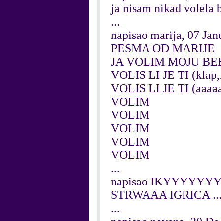
ja nisam nikad volela b
...
napisao marija, 07 Jan
PESMA OD MARIJE
JA VOLIM MOJU BEBU
VOLIS LI JE TI (klap,
VOLIS LI JE TI (aaaa
VOLIM
VOLIM
VOLIM
VOLIM
VOLIM
...
napisao IKYYYYYYYY
STRWAAA IGRICA ....
...