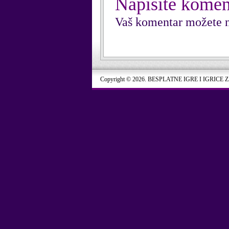
Napišite komen
Vaš komentar možete n
Copyright © 2026. BESPLATNE IGRE I IGRICE 