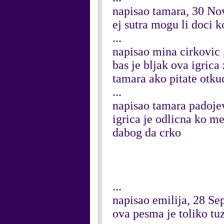
napisao tamara, 30 N
ej sutra mogu li doci k
...
napisao mina cirkovic
bas je bljak ova igrica
tamara ako pitate otku
...
napisao tamara padoje
igrica je odlicna ko m
dabog da crko
...
napisao emilija, 28 S
ova pesma je toliko t