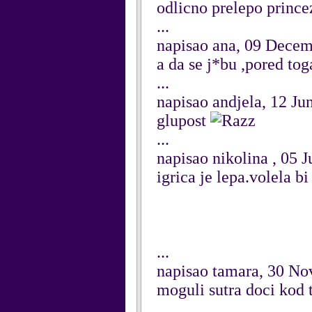
odlicno prelepo prince
...
napisao ana, 09 Dece
a da se j*bu ,pored to
...
napisao andjela, 12 Ju
glupost
...
napisao nikolina , 05 
igrica je lepa.volela 
...
napisao tamara, 30 N
moguli sutra doci kod 
...