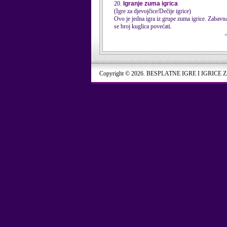
20.
Igranje zuma igrica
(Igre za djevojčice/Dečije igrice)
Ovo je jedna igra iz grupe zuma igrice. Zabavna 
se broj kuglica povećati.
Copyright © 2026. BESPLATNE IGRE I IGRICE 