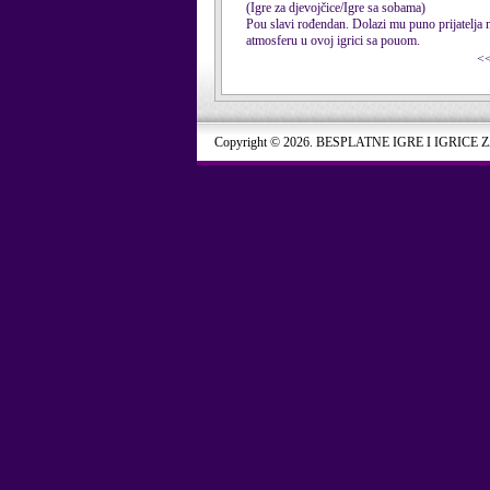
(Igre za djevojčice/Igre sa sobama)
Pou slavi rođendan. Dolazi mu puno prijatelja 
atmosferu u ovoj igrici sa pouom.
<
Copyright © 2026. BESPLATNE IGRE I IGRICE 