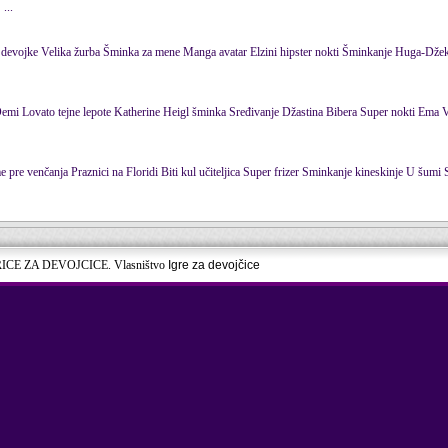
...
RICE ZA DEVOJCICE. Vlasništvo
Igre za devojčice