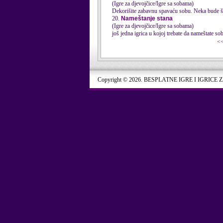
(Igre za djevojčice/Igre sa sobama)
Dekorišite zabavnu spavaću sobu. Neka bude što
20.
Nameštanje stana
(Igre za djevojčice/Igre sa sobama)
još jedna igrica u kojoj trebate da nameštate 
<
Copyright © 2026. BESPLATNE IGRE I IGRICE 