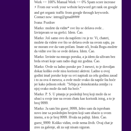
Work >> 100% Manual Work >> 0% Spam score increase
⚡ From our work your website keyword get rank on google
and get organic traffic from google through keywords.
Contact now: intrug@gmail####
Ivana:
Pozdrav
Marko:
možete da vidite* sve što se dešava ovde...
Izvinjavam se na grešci. Idem. Ćao.
Marko:
Još samo ovo da napišem i to je to: Vi, chateri,
možete da videte sve što se dešava ovde na ovom sajtu, pa
ne moram sve da vam pričam. Imate oči, hvala Bogu-možete
da vidite sve što se ovde dešava. Idem. Ćao.
Marko:
Izvinite na mnogo poruka, a ja idem da uživam bez
brda stvari koje sam radio dugi niz godina. Ćao.
Marko:
Ovde su ladno poruke pre 3 meseci, to je dovoljan
dokaz koliko ovde nisu korisnici aktivni. Ladno u ovoj
godini imaš poruke koje su svi napisali za celu godinu zasad
i to za ova 4 meseca, a ovde može svako da napiše šta hoće
jer kako jednom rekoh: "Srbija je demokratska zemlja i u
njoj svako može da radi šta hoće."
Marko:
P. S. U pitanju je poslednji broj koji može da se
ubaci u svoje ime na ovom chatu kao korisnik istog, a to je
broj 9999.
Marko:
Ja sam bio guest_9999, želeo sam da isprobam
novo ime sa poslednjim brojem koji sam ubacio u svom
imenu, a to je broj 9999. Hvala na pažnji. Idem. Ćao.
guest_9999:
Koliko vidim, ovde nema živih. Ovaj chat je
zreo za gašenje, ali za sajt nisam siguran.