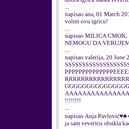
...
napisao ana, 01 March 20
volim ovu igricu!
...
napisao MILICA CMOK, 2
NEMOGU DA VERUJEM
...
napisao valerija, 20 June
SSSSSSSSSSSSSSSSS
PPPPPPPPPPPPPPEEE
RRRRRRRRRRRRRRRRRRRRR 
GGGGGGGGGGGGGGG
AAAAAAAAAAAAAAAAAAA!!!
!!!!!!!!
...
napisao Anja Pavlović♥
ja sam vevericu obukla ka