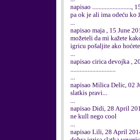
napisao ........................
pa ok je ali ima odeću ko žen
...
napisao maja , 15 June 20
možeteli da mi kažete kak
igricu pošaljite ako hoćete
...
napisao cirica devojka , 
.............................
...
napisao Milica Delic, 02 
slatkis pravi...
...
napisao Didi, 28 April 20
ne kull nego cool
...
napisao Lili, 28 April 201
dobra igrica slatka veveri