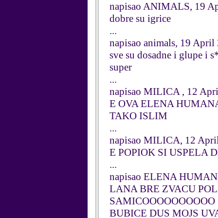
napisao ANIMALS, 19 Ap
dobre su igrice
...
napisao animals, 19 April
sve su dosadne i glupe i s
super
...
napisao MILICA , 12 Apr
E OVA ELENA HUMANA 
TAKO ISLIM
...
napisao MILICA, 12 Apri
E POPIOK SI USPELA 
...
napisao ELENA HUMANA,
LANA BRE ZVACU POLI
SAMICOOOOOOOOOO SU
BUBICE DUS MOJS UVA