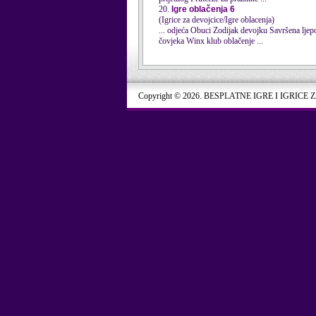
20.
Igre oblačenja 6
(Igrice za devojcice/Igre oblacenja)
čovjeka Winx
klub
oblačenje ...
Copyright © 2026. BESPLATNE IGRE I IGRICE 