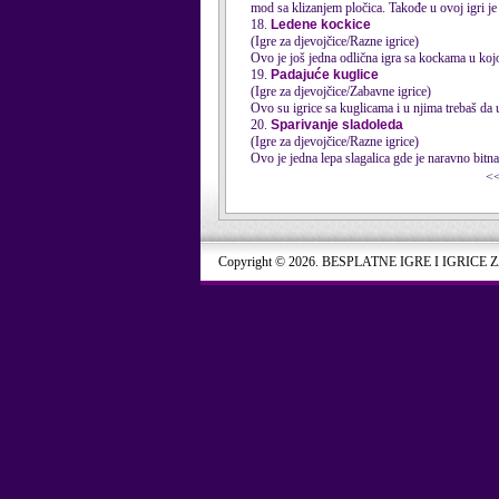
mod sa klizanjem pločica. Takođe u ovoj igri je
18.
Ledene kockice
(Igre za djevojčice/Razne igrice)
Ovo je još jedna odlična igra sa kockama u kojoj
19.
Padajuće kuglice
(Igre za djevojčice/Zabavne igrice)
Ovo su igrice sa kuglicama i u njima trebaš da
20.
Sparivanje sladoleda
(Igre za djevojčice/Razne igrice)
Ovo je jedna lepa slagalica gde je naravno bitna 
<
Copyright © 2026. BESPLATNE IGRE I IGRICE 