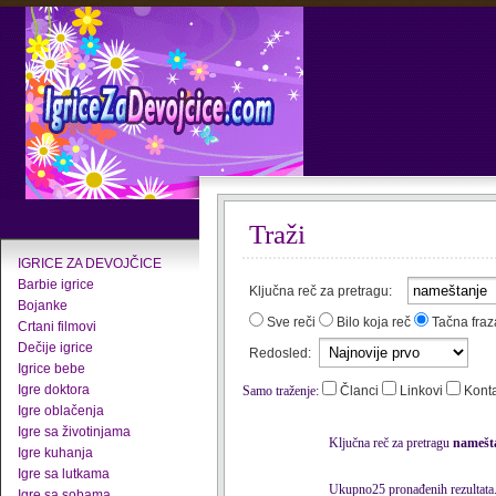
Traži
IGRICE ZA DEVOJČICE
Barbie igrice
Ključna reč za pretragu:
Bojanke
Sve reči
Bilo koja reč
Tačna fraz
Crtani filmovi
Dečije igrice
Redosled:
Igrice bebe
Igre doktora
Samo traženje:
Članci
Linkovi
Kont
Igre oblačenja
Igre sa životinjama
Ključna reč za pretragu
namešt
Igre kuhanja
Igre sa lutkama
Ukupno25 pronađenih rezultata
Igre sa sobama