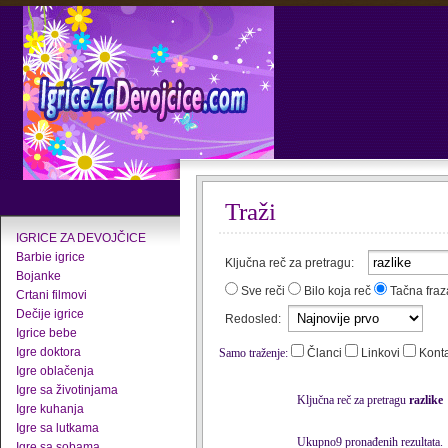
Traži
IGRICE ZA DEVOJČICE
Barbie igrice
Ključna reč za pretragu:
Bojanke
Sve reči
Bilo koja reč
Tačna fraz
Crtani filmovi
Dečije igrice
Redosled:
Igrice bebe
Igre doktora
Samo traženje:
Članci
Linkovi
Kont
Igre oblačenja
Igre sa životinjama
Ključna reč za pretragu
razlike
Igre kuhanja
Igre sa lutkama
Ukupno9 pronađenih rezultata.
Igre sa sobama