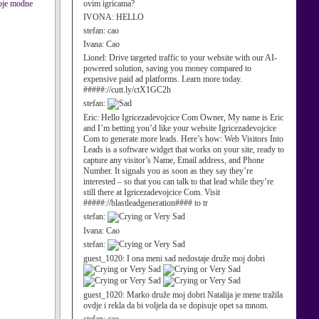
voje modne
ovim igricama?
IVONA:
HELLO
stefan:
cao
Ivana:
Cao
Lionel:
Drive targeted traffic to your website with our AI-
powered solution, saving you money compared to
expensive paid ad platforms. Learn more today.
#####://cutt.ly/ctX1GC2h
stefan:
Eric:
Hello Igricezadevojcice Com Owner, My name is Eric
and I’m betting you’d like your website Igricezadevojcice
Com to generate more leads. Here’s how: Web Visitors Into
Leads is a software widget that works on your site, ready to
capture any visitor’s Name, Email address, and Phone
Number. It signals you as soon as they say they’re
interested – so that you can talk to that lead while they’re
still there at Igricezadevojcice Com. Visit
#####://blastleadgeneration#### to tr
stefan:
Ivana:
Cao
stefan:
guest_1020:
I ona meni sad nedostaje druže moj dobri
guest_1020:
Marko druže moj dobri Natalija je mene tražila
ovdje i rekla da bi voljela da se dopisuje opet sa mnom.