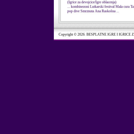
(Igrice za devojcice/Igre oblacenja)
pop dive Smrznuta Ana Raskošna ...
Copyright © 2026. BESPLATNE IGRE I IGRICE 