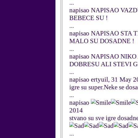
...
napisao NAPISAO VAZDU
BEBECE SU !
...
napisao NAPISAO STA T
MALO SU DOSADNE !
...
napisao NAPISAO NIKO 
DOBRESU ALI STEVI G
...
napisao ertyuil, 31 May 
igre su super.Neke se dos
...
napisao
2014
stvano su sve igre dosadn
...