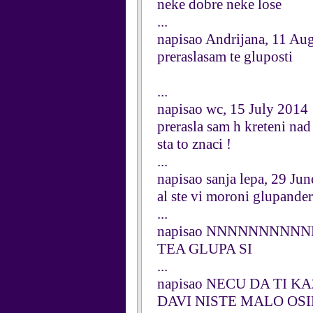
neke dobre neke lose
...
napisao Andrijana, 11 Au
preraslasam te gluposti
...
napisao wc, 15 July 2014
prerasla sam h kreteni na
sta to znaci !
...
napisao sanja lepa, 29 Ju
al ste vi moroni glupande
...
napisao NNNNNNNNNN
TEA GLUPA SI
...
napisao NECU DA TI KA
DAVI NISTE MALO OSI