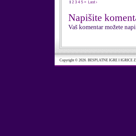
1
2
3
4
5
>
Last ›
Napišite koment
Vaš komentar možete napi
Copyright © 2026. BESPLATNE IGRE I IGRICE 