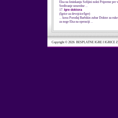
Elsa
na šminkanju Sofijini nokti Pripreme pre venčanja Praznici na Floridi Biti kul učiteljica Super frizer Sminkanje kineskinje U šumi Stil noktiju
Sređivanje neuredne ...
17.
Igre doktora
(Igrice za devojcice/Igre)
... kosu Porođaj Barbikin zubar Doktor za ruke Doktor za ponije Zubar vampira Ginger kod dentiste Trudnica kod doktora Bebi injekcije Doktor
za noge
Elsa
na operaciji ...
Copyright © 2026. BESPLATNE IGRE I IGRICE 