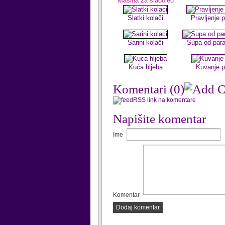
Mašina za sladoled
Slatki kolači
Pravljenje 
Sarini kolači
Supa od par
Kuća hljeba
Kuvanje p
Komentari
(0)
RSS link na komentare
Napišite komentar
Ime
Komentar
Dodaj komentar