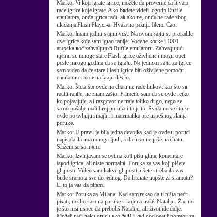
Marko:
Vi koji igrate igrice, možete da proverite da li vam
rade igrice koje igrate. Ako budete videli logotip Ruffle
emulatora, onda igrica radi, ali ako ne, onda ne rade zbog
ukidanja Flash Player-a. Hvala na pažnji. Idem. Ćao.
Marko:
Imam jednu sjajnu vest: Na ovom sajtu su proradile
dve igrice koje sam igrao ranije: Vodene kocke i 1001
arapska noć zahvaljujući Ruffle emulatoru. Zahvaljujući
njemu su mnoge stare Flash igrice oživljene i mogu opet
posle mnogo godina da se igraju. Na jednom sajtu za igrice
sam video da će stare Flash igrice biti oživljene pomoću
emulatora i to se na kraju desilo.
Marko:
Šteta što ovde na chatu ne rade linkovi kao što su
radili ranije, ne znam zašto. Primetio sam da se ovde retko
ko pojavljuje, a i razgovor ne traje toliko dugo, nego se
samo pošalje mali broj poruka i to je to. Sviđa mi se što se
ovde pojavljuju smajliji i matematika pre uspešnog slanja
poruke.
Marko:
U pravu je bila jedna devojka kad je ovde u poruci
napisala da ima mnogo ljudi, a da niko ne piše na chatu.
Slažem se sa njom.
Marko:
Izvinjavam se ovima koji pišu glupe komentare
ispod igrica, ali niste normalni. Poruka za vas koji pišete
gluposti: Video sam kakve gluposti pišete i treba da vas
bude sramota sve do jednog. Da li znate uopšte za sramotu?
E, to ja vas da pitam.
Marko:
Poruka za Milana: Kad sam rekao da ti ništa neću
pisati, mislio sam na poruke u kojima tražiš Nataliju. Žao mi
je što nisi uspeo da preboliš Nataliju, ali život ide dalje.
Možeš naći neku drugu ako želiš i kad god osetiš potrebu za