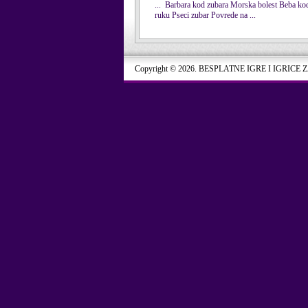
... Barbara kod
zubara
Morska bolest Beba 
ruku Pseci zubar Povrede na ...
Copyright © 2026. BESPLATNE IGRE I IGRICE 